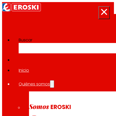
Buscar
Sala de prensa
Volver a todas las noticias
Inicio
Quiénes somos
26.01.2023
EXPANSIÓN
Somos
EROSKI