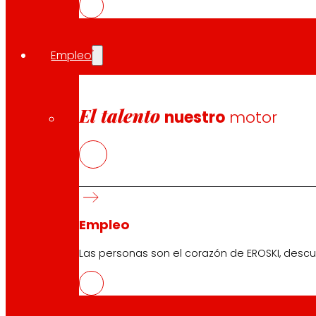
empresarios. Con este acuerdo, además de reforzar su 
Empleo
Compartir en:
El talento
nuestro
motor
Empleo
Las personas son el corazón de EROSKI, descu