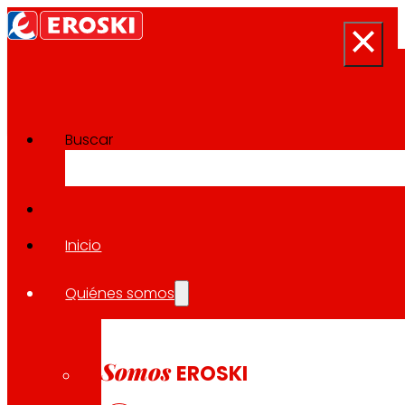
Buscar
Sala de prensa
Volver a todas las noticias
Inicio
Quiénes somos
07.08.2025
EXPANSIÓN
Somos
EROSKI