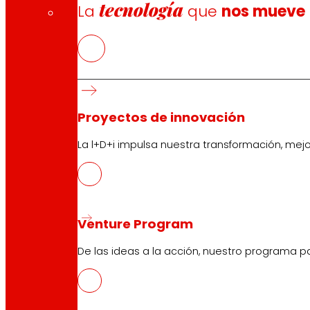
tecnología
La
que
nos mueve
Proyectos de innovación
La l+D+i impulsa nuestra transformación, mej
Venture Program
De las ideas a la acción, nuestro programa p
CAS