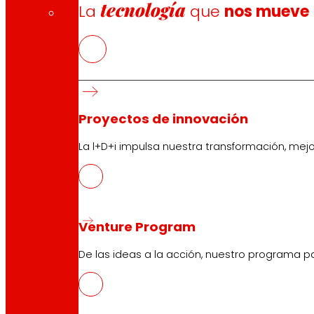
tecnología
La
que
nos mueve
Proyectos de innovación
La l+D+i impulsa nuestra transformación, mej
Venture Program
De las ideas a la acción, nuestro programa p
CAS
PDF