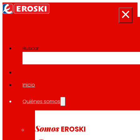
Buscar
Sala de prensa
Volver a todas las noticias
Inicio
Quiénes somos
23.05.2024
EXPANSIÓN
Somos
EROSKI