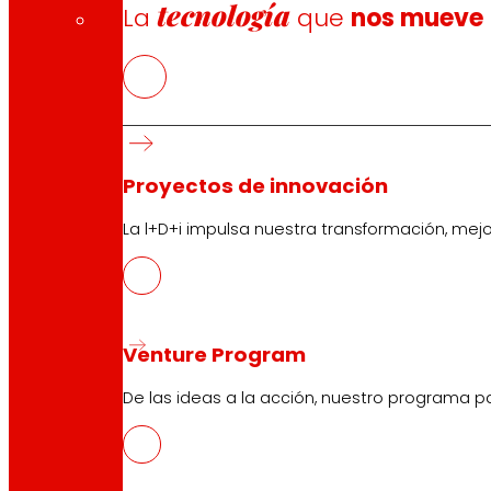
tecnología
La
que
nos mueve
Proyectos de innovación
La l+D+i impulsa nuestra transformación, mej
Venture Program
De las ideas a la acción, nuestro programa p