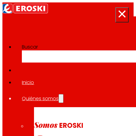
Buscar
Sala de prensa
Volver a todas las noticias
Inicio
Quiénes somos
11.04.2024
EXPANSIÓN
Somos
EROSKI