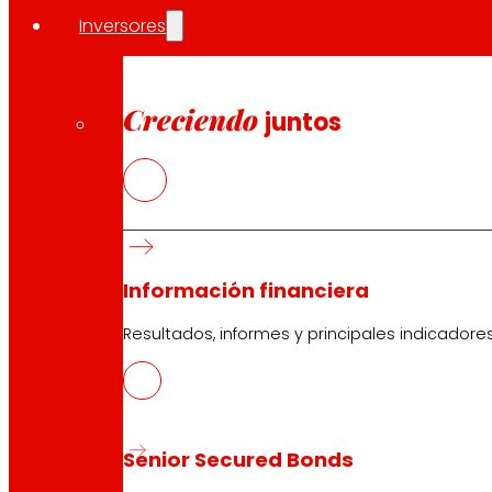
Inversores
Compartir en:
Creciendo
juntos
Información financiera
Resultados, informes y principales indicadore
Senior Secured Bonds