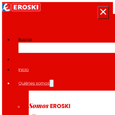
Buscar
Sala de prensa
Volver a todas las noticias
Inicio
Quiénes somos
21.02.2025
EXPANSIÓN
Somos
EROSKI