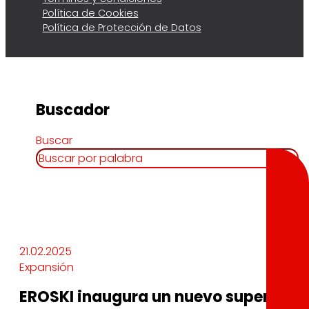
Política de Cookies
Política de Protección de Datos
Buscador
Buscar
21.02.2025
Expansión
EROSKI inaugura un nuevo supermerca