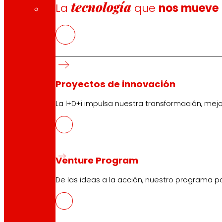
tecnología
La
que
nos mueve
Proyectos de innovación
La l+D+i impulsa nuestra transformación, mej
Venture Program
De las ideas a la acción, nuestro programa p
CAS
PDF