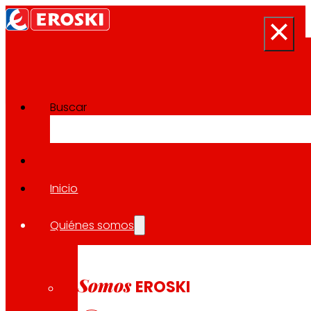
Buscar
Sala de prensa
Volver a todas las noticias
Inicio
Quiénes somos
25.09.2025
EXPANSIÓN
Somos
EROSKI