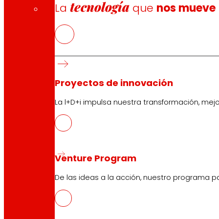
tecnología
La
que
nos mueve
Proyectos de innovación
La l+D+i impulsa nuestra transformación, mej
Venture Program
De las ideas a la acción, nuestro programa p
CAS