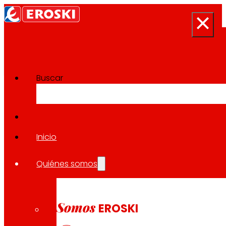
Buscar
Sala de prensa
Volver a todas las noticias
Inicio
Quiénes somos
27.04.2023
EXPANSIÓN
Somos
EROSKI