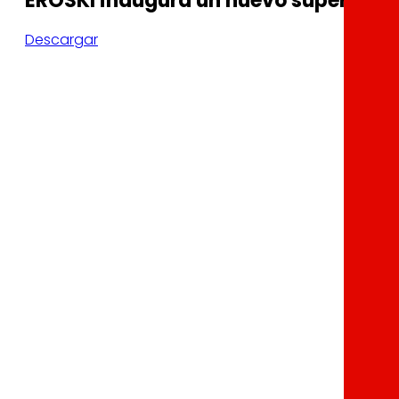
EROSKI inaugura un nuevo supermerca
Descargar