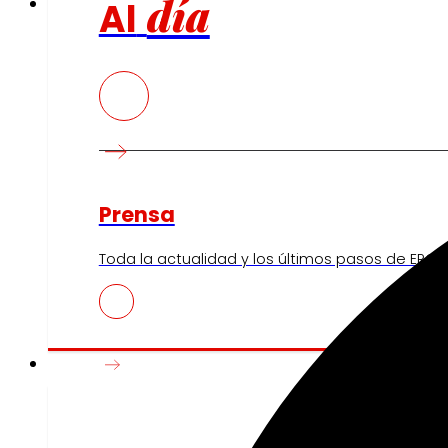
día
Al
Prensa
Toda la actualidad y los últimos pasos de EROSK
Innovación