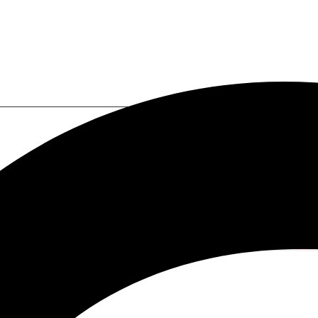
I a tu alcance.