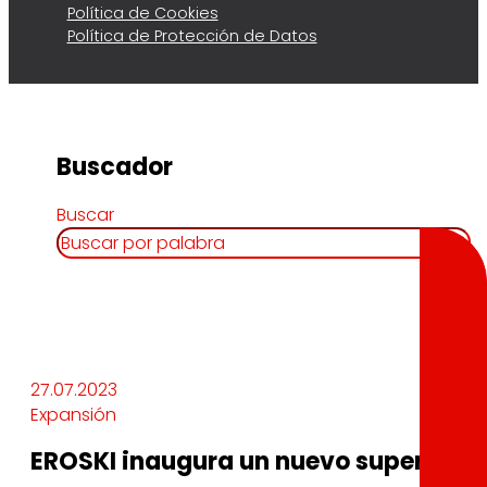
Política de Cookies
Política de Protección de Datos
Buscador
Buscar
27.07.2023
Expansión
EROSKI inaugura un nuevo supermerca