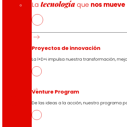
tecnología
La
que
nos mueve
Proyectos de innovación
La l+D+i impulsa nuestra transformación, mej
CAS
Venture Program
PDF
De las ideas a la acción, nuestro programa p