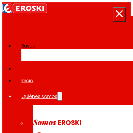
Buscar
Sala de prensa
Volver a todas las noticias
Inicio
Quiénes somos
27.07.2023
EXPANSIÓN
Somos
EROSKI