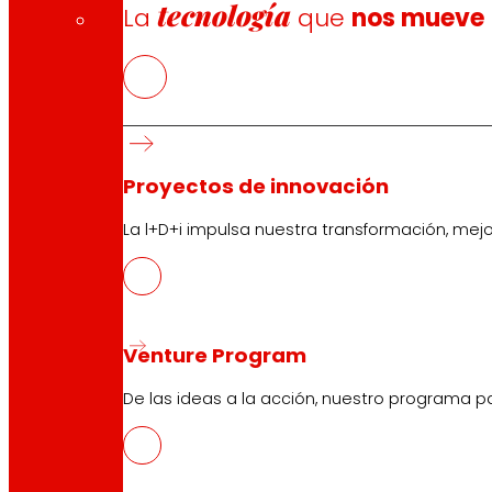
tecnología
La
que
nos mueve
Proyectos de innovación
La l+D+i impulsa nuestra transformación, mej
Venture Program
De las ideas a la acción, nuestro programa p