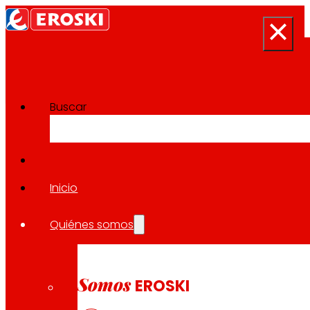
Buscar
Sala de prensa
Volver a todas las noticias
Inicio
Quiénes somos
29.08.2024
EXPANSIÓN
Somos
EROSKI