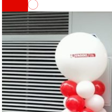
EROSKI inaugura un nuevo supe
Así somos
Todo nuestro ADN: un viaje por la misión, la vis
Cooperativa
Somos por y para las personas. Descubre nue
Fundación