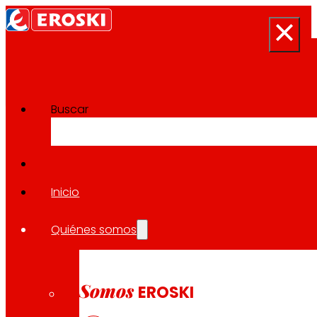
Buscar
Sala de prensa
Volver a todas las noticias
Inicio
Quiénes somos
10.04.2025
EXPANSIÓN
Somos
EROSKI