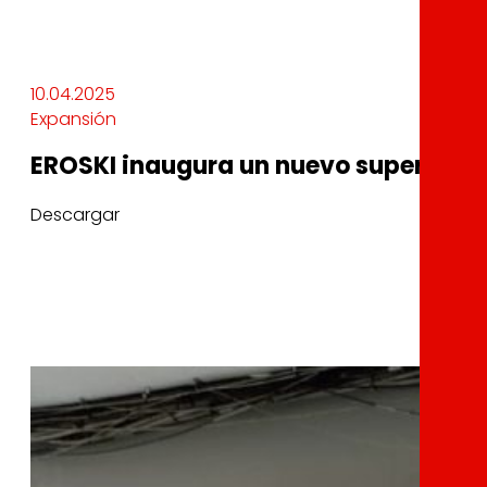
10.04.2025
Expansión
EROSKI inaugura un nuevo supermerc
Descargar