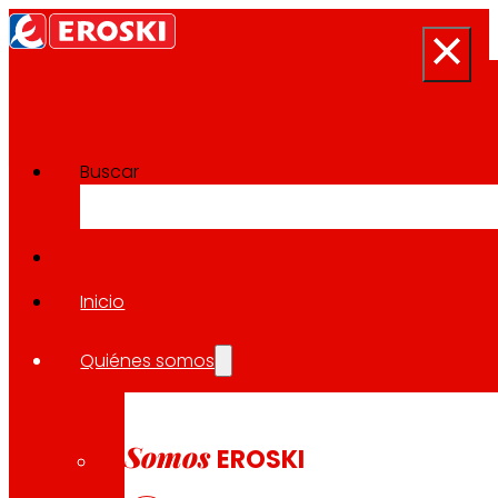
Buscar
Sala de prensa
Volver a todas las noticias
Inicio
Quiénes somos
29.01.2026
EXPANSIÓN
Somos
EROSKI