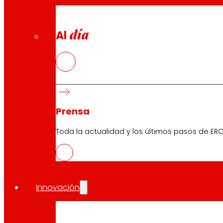
día
Al
Prensa
Toda la actualidad y los últimos pasos de ERO
Innovación