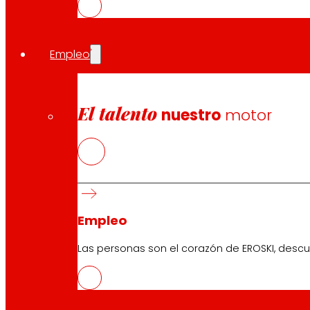
La cooperativa mantiene su convenio de colaboración
empresarios y los autónomos. Además de reforzar su co
Empleo
Compartir en:
El talento
nuestro
motor
Empleo
Las personas son el corazón de EROSKI, descu