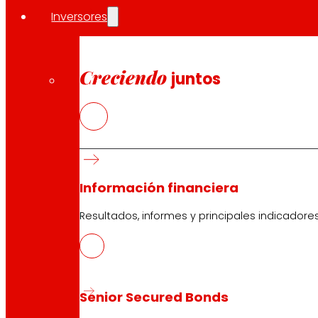
Compartir en:
Inversores
Creciendo
juntos
Información financiera
Resultados, informes y principales indicadore
Senior Secured Bonds