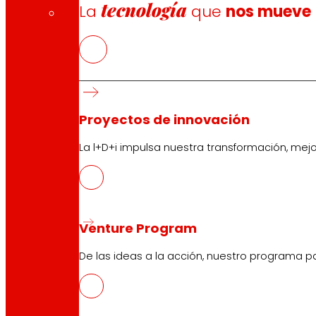
tecnología
La
que
nos mueve
Proyectos de innovación
La l+D+i impulsa nuestra transformación, mej
Venture Program
De las ideas a la acción, nuestro programa p