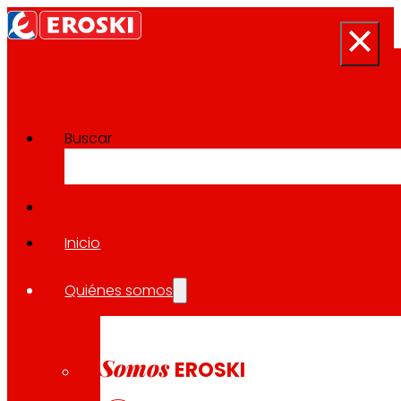
Buscar
Sala de prensa
Volver a todas las noticias
Inicio
Quiénes somos
06.06.2024
EXPANSIÓN
Somos
EROSKI