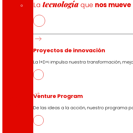
tecnología
La
que
nos mueve
Proyectos de innovación
La l+D+i impulsa nuestra transformación, mej
CAS
PDF
Venture Program
De las ideas a la acción, nuestro programa p