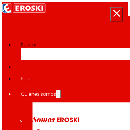
Buscar
Sala de prensa
Volver a todas las noticias
Inicio
Quiénes somos
31.08.2023
EXPANSIÓN
Somos
EROSKI