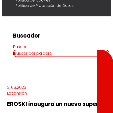
Política de Cookies
Política de Protección de Datos
Buscador
Buscar
31.08.2023
Expansión
EROSKI inaugura un nuevo supermerc