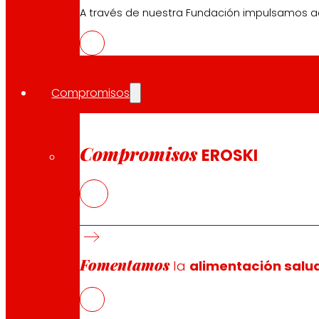
A través de nuestra Fundación impulsamos a
Compromisos
Compromisos
EROSKI
La nueva enseña, última propuesta en forma
destaca por la facilidad y rapidez de compr
Fomentamos
La red EROSKI RAPID cuenta ya con casi medi
la
alimentación salu