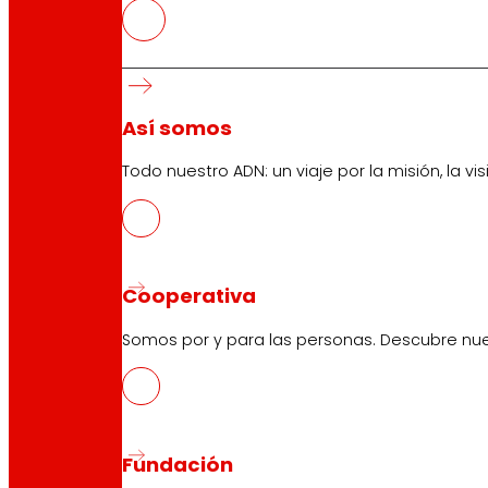
EROSKI inaugura un nuevo super
Conveniencia y ultraproximidad
Así somos
Todo nuestro ADN: un viaje por la misión, la vis
Cooperativa
Somos por y para las personas. Descubre nue
Fundación