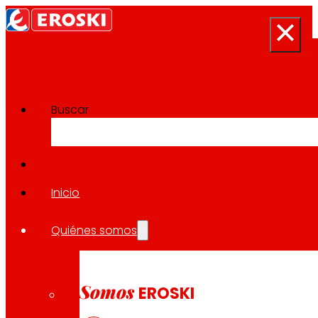
Buscar
Sala de prensa
Volver a todas las noticias
Inicio
Quiénes somos
11.04.2023
EXPANSIÓN
Somos
EROSKI