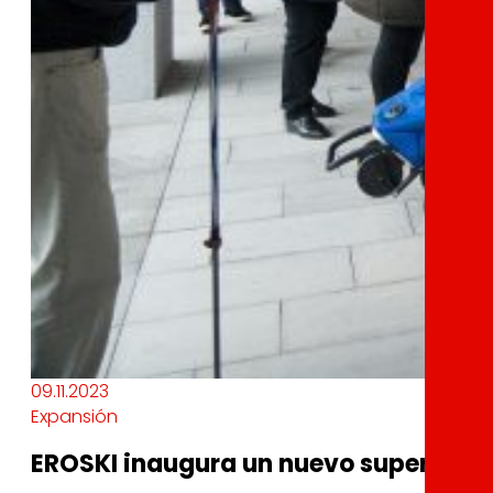
09.11.2023
Expansión
EROSKI inaugura un nuevo supermerc