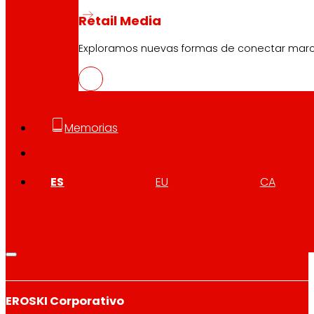
Retail Media
Exploramos nuevas formas de conectar marcas
Síguenos
Memorias
ES
EU
CA
Atención al cliente:
944 943 444
. De lunes a sábado d
EROSKI Corporativo