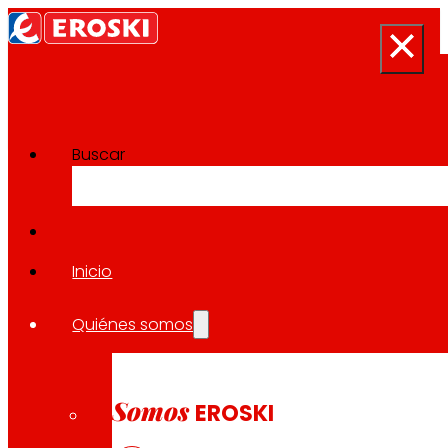
Buscar
Sala de prensa
Volver a todas las noticias
Inicio
Quiénes somos
09.11.2023
EXPANSIÓN
Somos
EROSKI