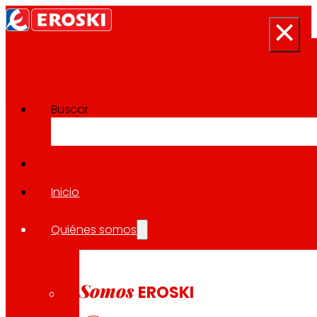
Buscar
Sala de prensa
Volver a todas las noticias
Inicio
Quiénes somos
14.03.2024
EXPANSIÓN
Somos
EROSKI