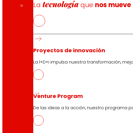
tecnología
La
que
nos mueve
Proyectos de innovación
La l+D+i impulsa nuestra transformación, mej
Venture Program
De las ideas a la acción, nuestro programa p
CAS
PDF