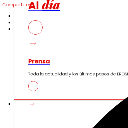
día
Al
Compartir en:
Prensa
Toda la actualidad y los últimos pasos de EROSK
Innovación