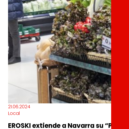
21.06.2024
Local
EROSKI extiende a Navarra su “Progr