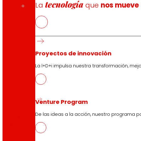
tecnología
La
que
nos mueve
Proyectos de innovación
La l+D+i impulsa nuestra transformación, mej
Venture Program
CAS
PDF
De las ideas a la acción, nuestro programa p