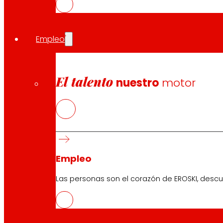
Empleo
El talento
nuestro
motor
Empleo
Las personas son el corazón de EROSKI, descu