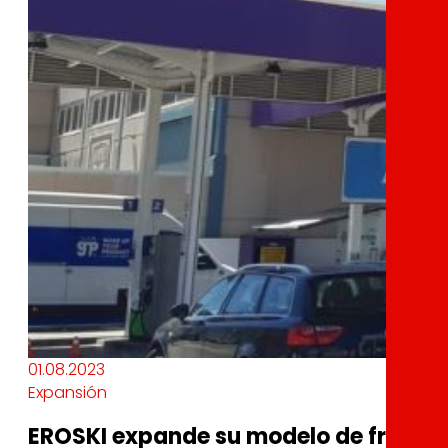
01.08.2023
Expansión
EROSKI expande su modelo de franqui