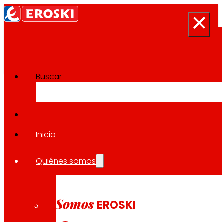
Buscar
Sala de prensa
Volver a todas las noticias
Inicio
Quiénes somos
01.08.2023
EXPANSIÓN
Somos
EROSKI