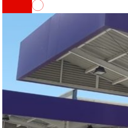
EROSKI expande su modelo de fra
Así somos
Todo nuestro ADN: un viaje por la misión, la vis
Cooperativa
Somos por y para las personas. Descubre nue
Fundación