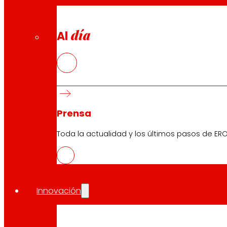
día
Al
Prensa
Toda la actualidad y los últimos pasos de ERO
Innovación
CAS
PDF