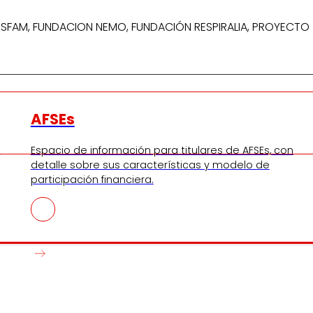
DISFAM, FUNDACION NEMO, FUNDACIÓN RESPIRALIA, PROYECTO 
AFSEs
s
Espacio de información para titulares de AFSEs, con
detalle sobre sus características y modelo de
participación financiera.