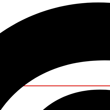
I a tu alcance.