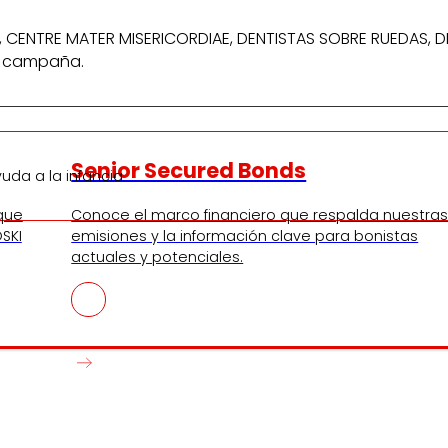
, CENTRE MATER MISERICORDIAE, DENTISTAS SOBRE RUEDAS, 
la campaña.
Senior Secured Bonds
uda a la infancia
 que
Conoce el marco financiero que respalda nuestra
SKI
emisiones y la información clave para bonistas
actuales y potenciales.