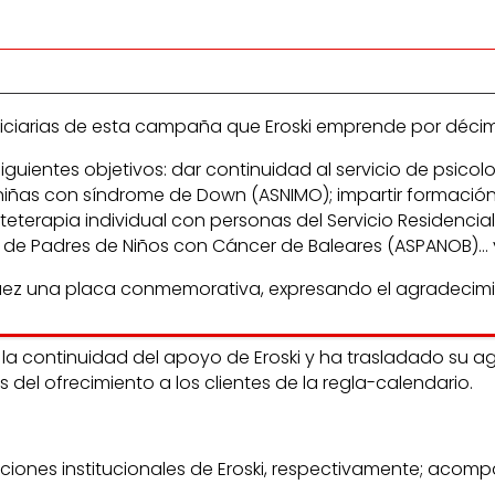
neficiarias de esta campaña que Eroski emprende por déc
siguientes objetivos: dar continuidad al servicio de psico
iñas con síndrome de Down (ASNIMO); impartir formación 
terapia individual con personas del Servicio Residencial
 de Padres de Niños con Cáncer de Baleares (ASPANOB)… y 
rráez una placa conmemorativa, expresando el agradecimi
n la continuidad del apoyo de Eroski y ha trasladado su 
el ofrecimiento a los clientes de la regla-calendario.
aciones institucionales de Eroski, respectivamente; acom