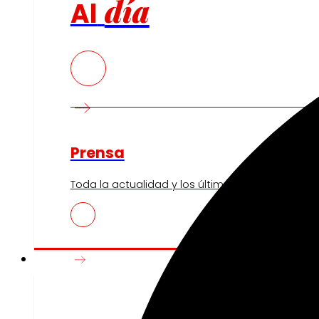
día
Al
Prensa
Toda la actualidad y los últimos pasos de EROSK
Innovación