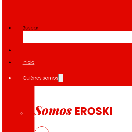
Buscar
Inicio
Quiénes somos
Somos
EROSKI