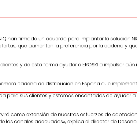
 NIQ han firmado un acuerdo para implantar la solución N
ofertas, que aumenten la preferencia por la cadena y qu
us clientes y de esta forma ayudar a EROSKI a impulsar a
primera cadena de distribución en España que implementa
da para sus clientes y estamos encantados de ayudar a
ervirá como extensión de nuestros esfuerzos de captació
e los canales adecuados», explica el director de Desarroll