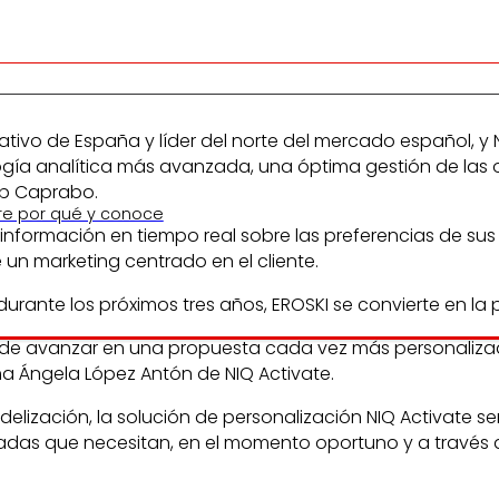
ativo de España y líder del norte del mercado español, y
logía analítica más avanzada, una óptima gestión de las 
ub Caprabo.
re por qué y conoce
 información en tiempo real sobre las preferencias de s
 un marketing centrado en el cliente.
rante los próximos tres años, EROSKI se convierte en la 
n de avanzar en una propuesta cada vez más personaliza
ma Ángela López Antón de NIQ Activate.
lización, la solución de personalización NIQ Activate s
lizadas que necesitan, en el momento oportuno y a través d