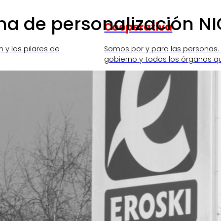
rma de personalización N
Cooperativa
n y los pilares de
Somos por y para las personas.
gobierno y todos los órganos q
SKI