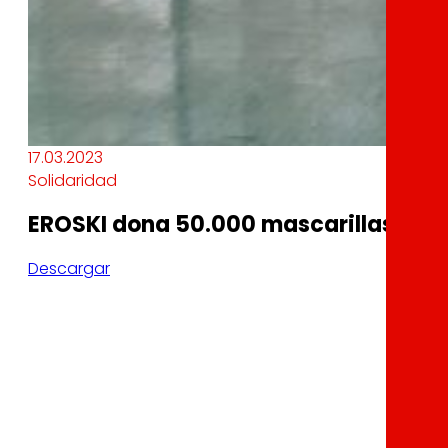
17.03.2023
Solidaridad
EROSKI dona 50.000 mascarillas a la
Descargar