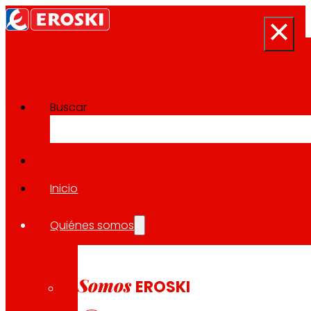
Buscar
Sala de prensa
Volver a todas las noticias
Inicio
Quiénes somos
17.03.2023
SOLIDARIDAD
Somos
EROSKI