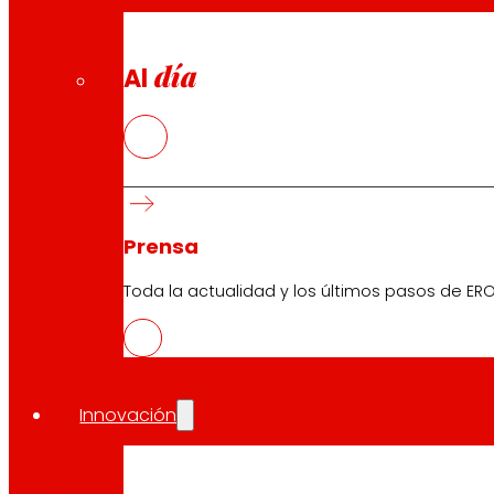
día
Al
Prensa
CAS
Toda la actualidad y los últimos pasos de ERO
PDF
Innovación
EUS
PDF