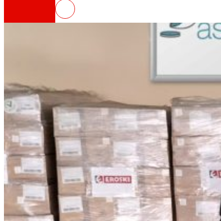
EROSKI dona 50.000 mascarillas
Así somos
Todo nuestro ADN: un viaje por la misión, la vis
Cooperativa
Somos por y para las personas. Descubre nue
Fundación