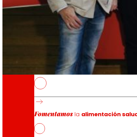
A través de nuestra Fundación impulsamos a
Compromisos
Compromisos
EROSKI
EROSKI Consumer es la publicación pionera 
Referente de prestigio internacional en inf
Fomentamos
millones de visualizaciones anuales
la
alimentación salu