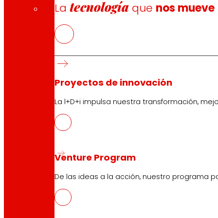
tecnología
La
que
nos mueve
Proyectos de innovación
La l+D+i impulsa nuestra transformación, mej
Venture Program
De las ideas a la acción, nuestro programa p
CAS
PDF