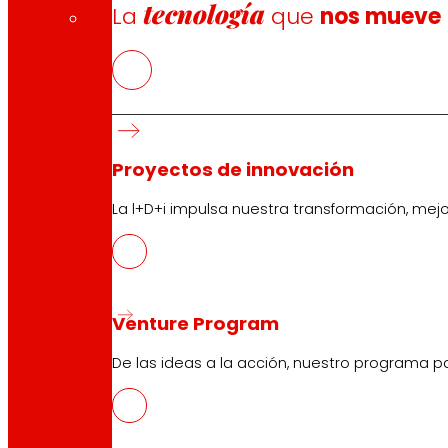
tecnología
La
que
nos mueve
Proyectos de innovación
La l+D+i impulsa nuestra transformación, mej
Venture Program
De las ideas a la acción, nuestro programa p