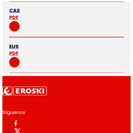
CAS
PDF
EUS
PDF
Síguenos