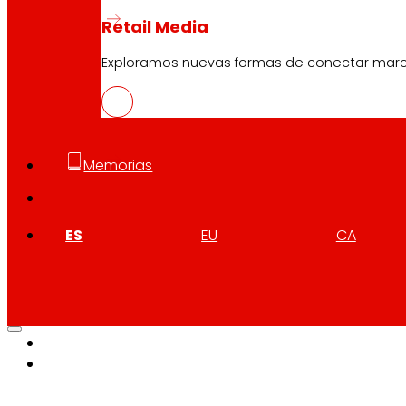
Retail Media
Exploramos nuevas formas de conectar marcas
Memorias
ES
EU
CA