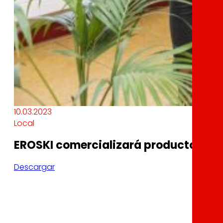
10.03.2023
Local
EROSKI comercializará productos lác
Descargar