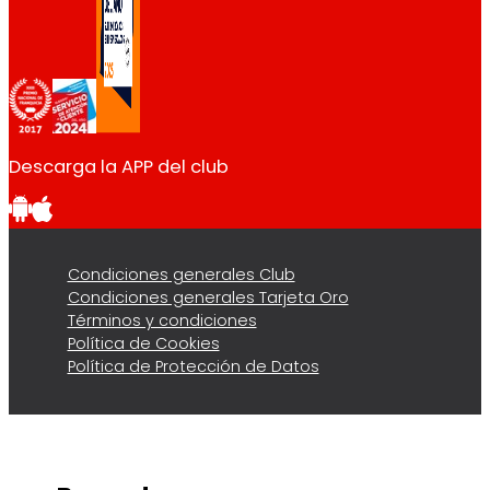
Descarga la APP del club
Condiciones generales Club
Condiciones generales Tarjeta Oro
Términos y condiciones
Política de Cookies
Política de Protección de Datos