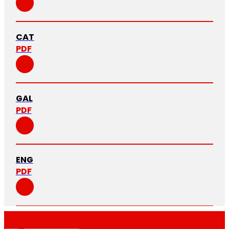
CAT
PDF
GAL
PDF
ENG
PDF