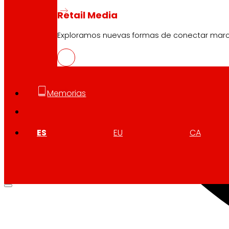
Retail Media
Exploramos nuevas formas de conectar marcas
Memorias
ES
EU
CA