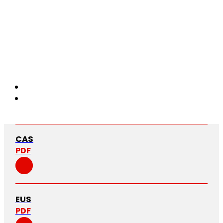
CAS
PDF
EUS
PDF