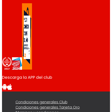
Descarga la APP del club
Condiciones generales Club
Condiciones generales Tarjeta Oro