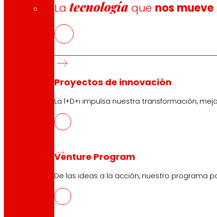
tecnología
La
que
nos mueve
Proyectos de innovación
La l+D+i impulsa nuestra transformación, mej
Venture Program
De las ideas a la acción, nuestro programa p