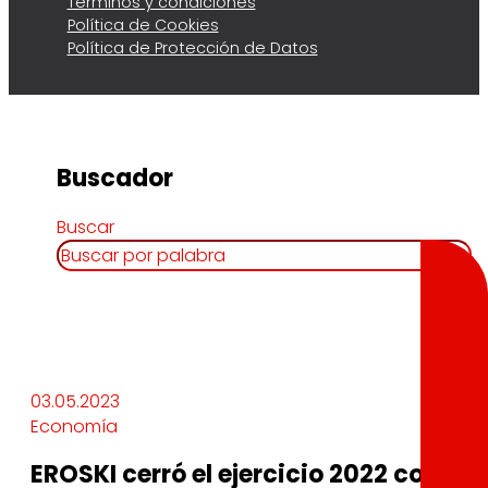
Términos y condiciones
Política de Cookies
Política de Protección de Datos
Buscador
Buscar
03.05.2023
Economía
EROSKI cerró el ejercicio 2022 con un