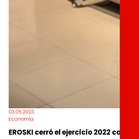
03.05.2023
Economía
EROSKI cerró el ejercicio 2022 con un