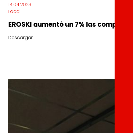
14.04.2023
Local
EROSKI aumentó un 7% las compras de
Descargar