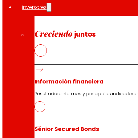
La red comercial de EROSKI en el País Vasco suma 417 e
Inversores
La plantilla de la cooperativa en la comunidad autóno
Socios Consumidores.
Creciendo
juntos
Compartir en:
Información financiera
Resultados, informes y principales indicadore
Senior Secured Bonds