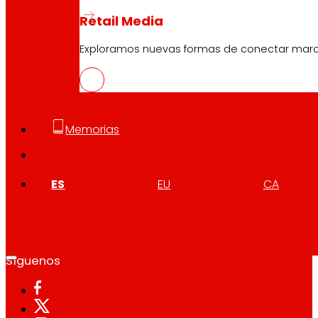
Retail Media
Exploramos nuevas formas de conectar marcas
CAS
PDF
Memorias
ES
EU
CA
Síguenos