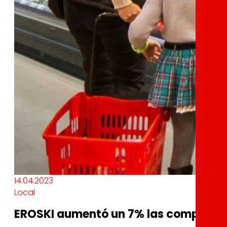
14.04.2023
Local
EROSKI aumentó un 7% las compras de