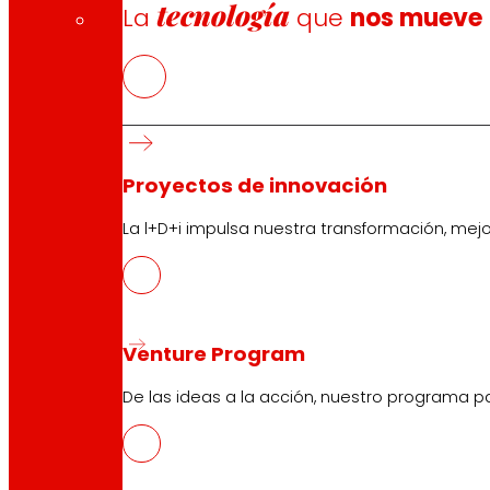
tecnología
La
que
nos mueve
Proyectos de innovación
La l+D+i impulsa nuestra transformación, mej
Venture Program
De las ideas a la acción, nuestro programa p