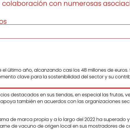
de colaboración con numerosas asociac
os
l último año, alcanzando casi los 48 millones de euros.
ento clave para la sostenibilidad del sector y su contri
s destacados en sus tiendas, en especial las frutas, ve
e apoya también en acuerdos con las organizaciones sect
a de marca propia y a lo largo del 2022 ha superado ya 
 carne de vacuno de origen local en sus mostradores de car