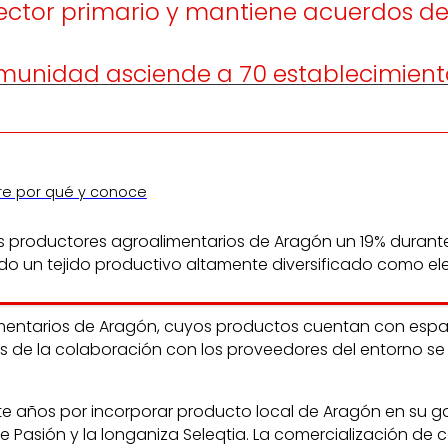
 sector primario y mantiene acuerdos 
omunidad asciende a 70 establecimient
re por qué y conoce
productores agroalimentarios de Aragón un 19% durante e
o un tejido productivo altamente diversificado como elem
entarios de Aragón, cuyos productos cuentan con espacio
és de la colaboración con los proveedores del entorno s
 años por incorporar producto local de Aragón en su gam
de Pasión y la longaniza Seleqtia. La comercialización de