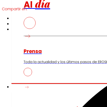
día
Al
Compartir en:
Prensa
Toda la actualidad y los últimos pasos de EROSK
Innovación