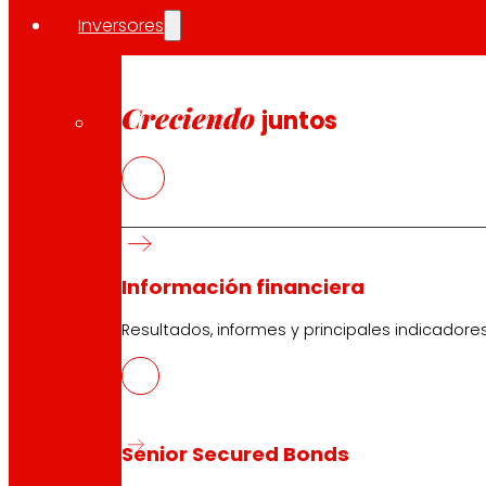
Inversores
Pie de foto:
EROSKI aumentó un 13% las compras de product
Creciendo
Compartir en:
juntos
Información financiera
Resultados, informes y principales indicadore
Senior Secured Bonds