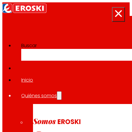
Buscar
Sala de prensa
Volver a todas las noticias
Inicio
Quiénes somos
14.04.2023
LOCAL
Somos
EROSKI