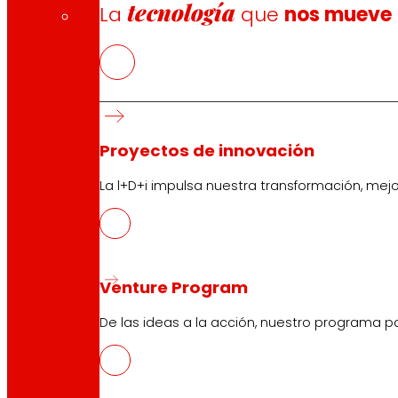
tecnología
La
que
nos mueve
Proyectos de innovación
La l+D+i impulsa nuestra transformación, mej
Venture Program
De las ideas a la acción, nuestro programa p