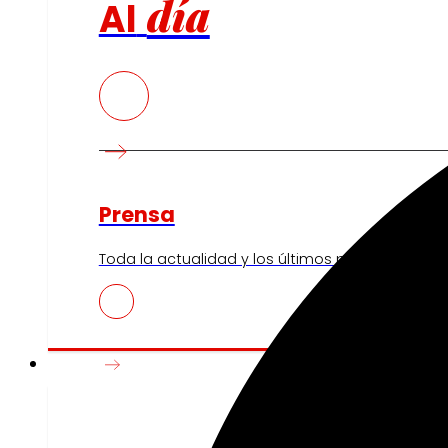
día
Al
Prensa
Toda la actualidad y los últimos pasos de EROSK
Innovación