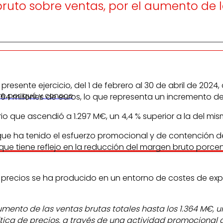
uto sobre ventas, por el aumento de la
 presente ejercicio, del 1 de febrero al 30 de abril de 202
re por qué y conoce
 millones de euros, lo que representa un incremento del 3,
o que ascendió a 1.297 M€, un 4,4 % superior a la del mism
 ha tenido el esfuerzo promocional y de contención de pr
ue tiene reflejo en la reducción del margen bruto porcen
 precios se ha producido en un entorno de costes de explo
nto de las ventas brutas totales hasta los 1.364 M€, un
a de precios, a través de una actividad promocional que 