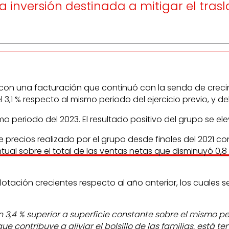
 inversión destinada a mitigar el tras
4, con una facturación que continuó con la senda de crecimi
1 % respecto al mismo periodo del ejercicio previo, y del
o periodo del 2023. El resultado positivo del grupo se ele
ecios realizado por el grupo desde finales del 2021 con e
tual sobre el total de las ventas netas que disminuyó 0,
tación crecientes respecto al año anterior, los cuales se
 3,4 % superior a superficie constante sobre el mismo p
contribuye a aliviar el bolsillo de las familias, está te