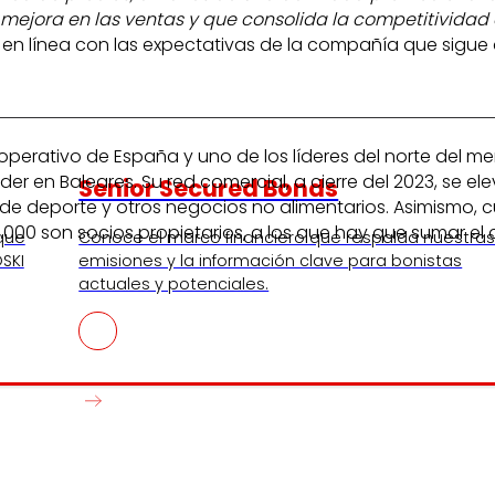
mejora en las ventas y que consolida la competitividad 
 en línea con las expectativas de la compañía que sigue
cooperativo de España y uno de los líderes del norte del
líder en Baleares. Su red comercial, a cierre del 2023, se
Senior Secured Bonds
e deporte y otros negocios no alimentarios. Asimismo, c
.000 son socios propietarios, a los que hay que sumar el
 que
Conoce el marco financiero que respalda nuestra
SKI
emisiones y la información clave para bonistas
actuales y potenciales.