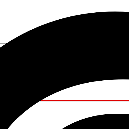
I a tu alcance.