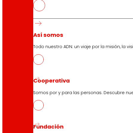
EROSKI aumentó su facturación u
Consolida el impulso comercial con un desem
Así somos
Todo nuestro ADN: un viaje por la misión, la vis
Cooperativa
Somos por y para las personas. Descubre nue
Fundación