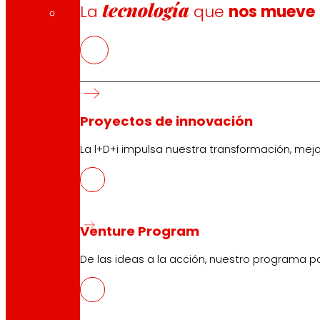
tecnología
La
que
nos mueve
Proyectos de innovación
La l+D+i impulsa nuestra transformación, mej
Venture Program
De las ideas a la acción, nuestro programa p