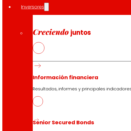
Inversores
Compartir en:
Creciendo
juntos
Información financiera
Resultados, informes y principales indicadore
Senior Secured Bonds