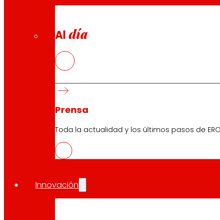
día
Al
Prensa
Toda la actualidad y los últimos pasos de ERO
CAS
Innovación
PDF