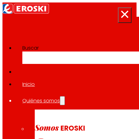
Buscar
Sala de prensa
Volver a todas las noticias
Inicio
Quiénes somos
24.09.2025
INNOVACIÓN
Somos
EROSKI