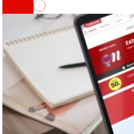
EROSKI acelera su estrategia dig
Así somos
Todo nuestro ADN: un viaje por la misión, la vis
Cooperativa
Somos por y para las personas. Descubre nue
Fundación