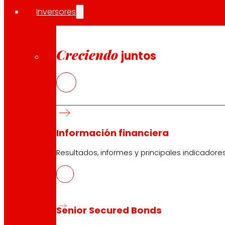
cooperativistas y trabajadoras de los cuales cerca de 9
Inversores
Compartir en:
Creciendo
juntos
Información financiera
Resultados, informes y principales indicadore
Senior Secured Bonds