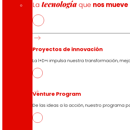
tecnología
La
que
nos mueve
Proyectos de innovación
La l+D+i impulsa nuestra transformación, mej
Venture Program
De las ideas a la acción, nuestro programa p