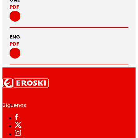
PDF
ENG
PDF
Síguenos