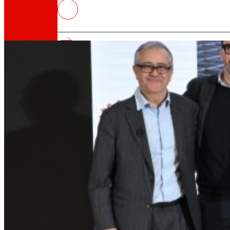
El sistema de almacenaje autoSt
Gran Consumo 2024
Así somos
Todo nuestro ADN: un viaje por la misión, la vis
Cooperativa
Somos por y para las personas. Descubre nue
Fundación