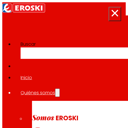
Buscar
Sala de prensa
Volver a todas las noticias
Inicio
Quiénes somos
18.02.2025
INNOVACIÓN
Somos
EROSKI