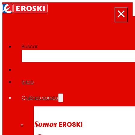
Buscar
Sala de prensa
Volver a todas las noticias
Inicio
Quiénes somos
07.04.2025
CORPORATIVO
Somos
EROSKI