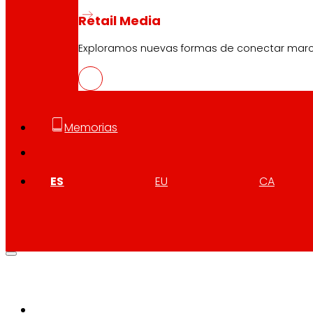
Retail Media
Exploramos nuevas formas de conectar marcas
Memorias
ES
EU
CA