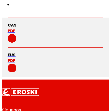
CAS
PDF
EUS
PDF
Síguenos