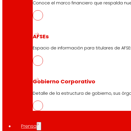
Conoce el marco financiero que respalda nues
Larrea.
Compartir en:
AFSEs
Espacio de información para titulares de AFSE
Gobierno Corporativo
Detalle de la estructura de gobierno, sus órg
Prensa