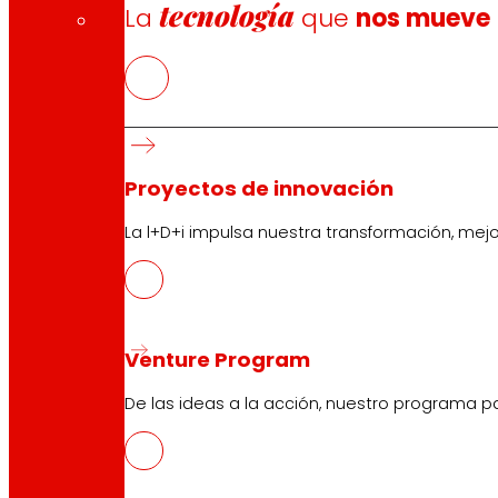
tecnología
La
que
nos mueve
Proyectos de innovación
La l+D+i impulsa nuestra transformación, mej
Venture Program
De las ideas a la acción, nuestro programa p