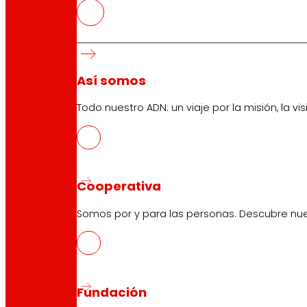
El Lehendakari visita la coopera
Así somos
Todo nuestro ADN: un viaje por la misión, la vis
Cooperativa
Somos por y para las personas. Descubre nue
Fundación