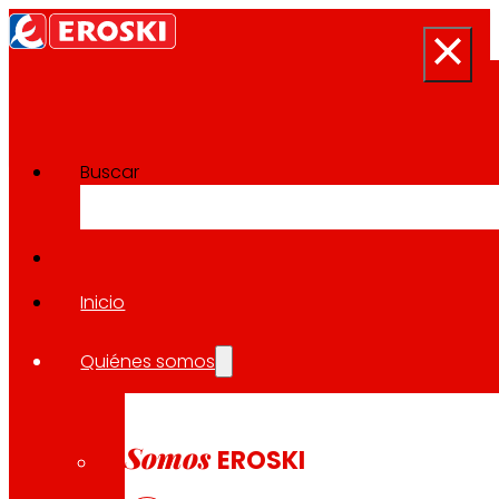
Buscar
Sala de prensa
Volver a todas las noticias
Inicio
Quiénes somos
14.01.2025
SOLIDARIDAD
Somos
EROSKI