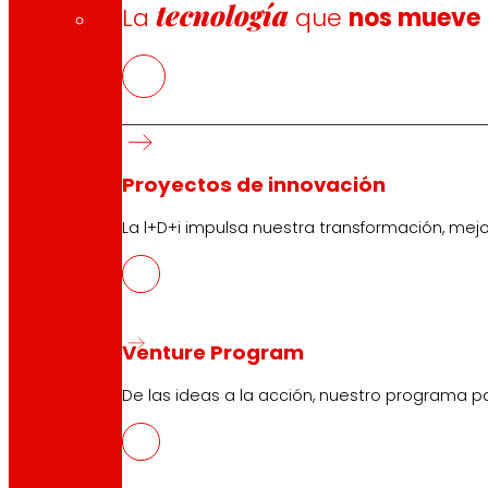
tecnología
La
que
nos mueve
Proyectos de innovación
La l+D+i impulsa nuestra transformación, mej
Venture Program
De las ideas a la acción, nuestro programa p