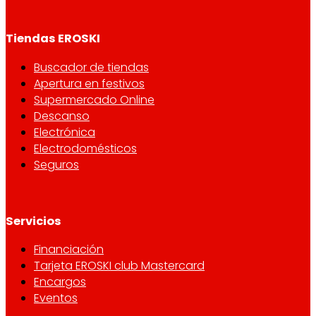
Tiendas EROSKI
Buscador de tiendas
Apertura en festivos
Supermercado Online
Descanso
Electrónica
Electrodomésticos
Seguros
Servicios
Financiación
Tarjeta EROSKI club Mastercard
Encargos
Eventos