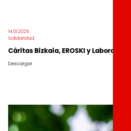
14.01.2025
Solidaridad
Cáritas Bizkaia, EROSKI y Laboral Ku
Descargar