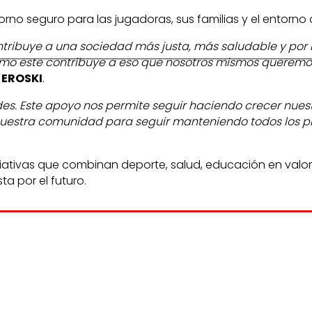
no seguro para las jugadoras, sus familias y el entorno 
ribuye a una sociedad más justa, más saludable y por lo
omo este contribuye a eso que nosotros mismos queremo
 EROSKI
.
des. Este apoyo nos permite seguir haciendo crecer nues
 nuestra comunidad para seguir manteniendo todos los 
ciativas que combinan deporte, salud, educación en valore
a por el futuro.