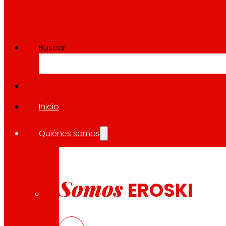
Buscar
Inicio
Quiénes somos
Somos
EROSKI
CAS