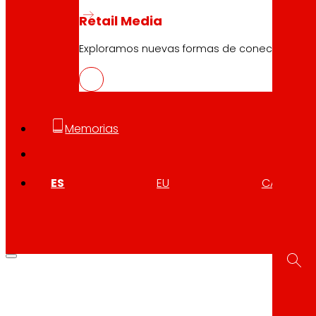
Retail Media
Exploramos nuevas formas de conectar marcas
Memorias
ES
EU
CA