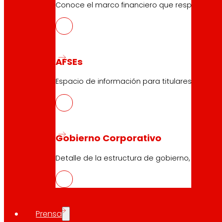
Conoce el marco financiero que respalda nues
AFSEs
Espacio de información para titulares de AFSE
Gobierno Corporativo
Detalle de la estructura de gobierno, sus órg
Prensa