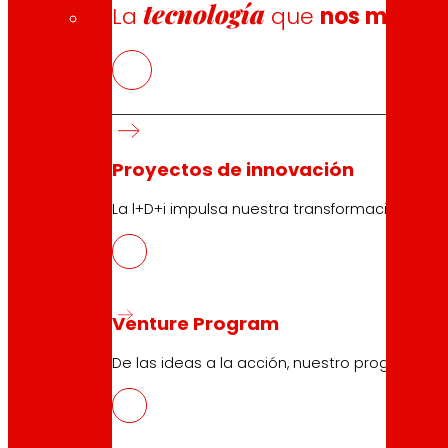
tecnología
La
que
nos mueve
Proyectos de innovación
La l+D+i impulsa nuestra transformación, mej
Venture Program
De las ideas a la acción, nuestro programa p