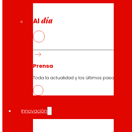
día
Al
29.04.2026
Prensa
2025
Toda la actualidad y los últimos pasos de ERO
Descargar
Innovación