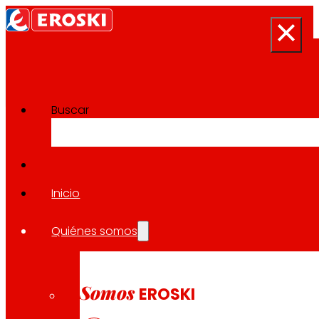
Buscar
Inicio
Síguenos
Quiénes somos
Somos
EROSKI