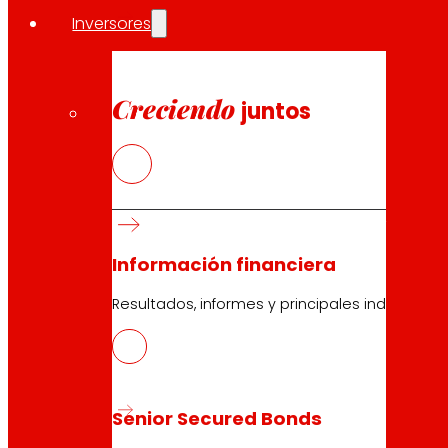
Inversores
Creciendo
juntos
29.04.2026
2025
Descargar
Información financiera
Resultados, informes y principales indicadore
29.04.2026
2025
Senior Secured Bonds
Descargar