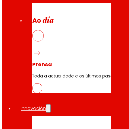
día
Ao
29.04.2026
Prensa
2025
Toda a actualidade e os últimos pasos de ER
Descargar
Innovación