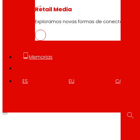
Retail Media
Exploramos novas formas de conectar marc
Memorias
ES
EU
CA