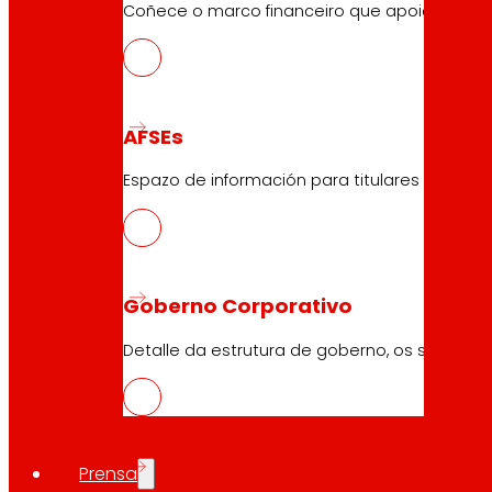
Coñece o marco financeiro que apoia as nosa
AFSEs
Espazo de información para titulares de AFSEs
Goberno Corporativo
Detalle da estrutura de goberno, os seus órg
Prensa