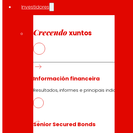
Investidores
Crecendo
xuntos
29.04.2026
2025
Descargar
Información financeira
Resultados, informes e principais indicadores
29.04.2026
2025
Senior Secured Bonds
Descargar