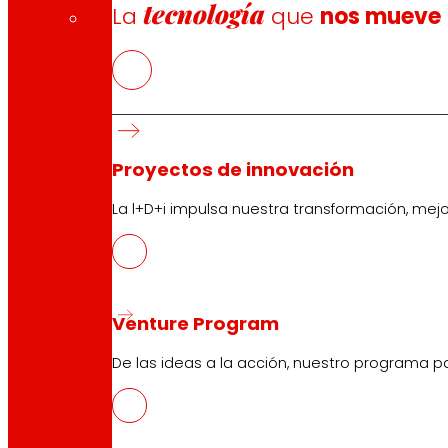
Formas de pago
tecnología
La
que
nos mueve
Seguridad y confianza
Proyectos de innovación
Premios y reconocimientos
La l+D+i impulsa nuestra transformación, mej
Venture Program
De las ideas a la acción, nuestro programa p