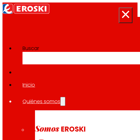
Buscar
Proyectos de Innovación
Volver a todos los proyectos
Inicio
Quiénes somos
2022
DESPERDICIO ALIMENTARIO / EUROPEO
Somos
EROSKI