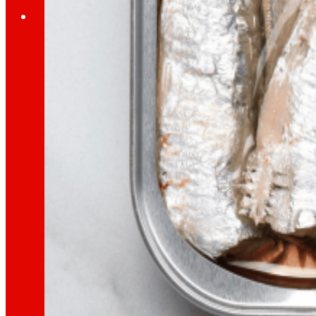
Investidores
Crecendo
xuntos
Información financeira
Resultados, informes e principais indicadores
Senior Secured Bonds