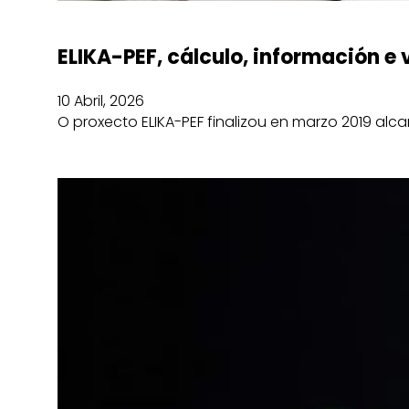
ELIKA-PEF, cálculo, información e
10 Abril, 2026
O proxecto ELIKA-PEF finalizou en marzo 2019 al