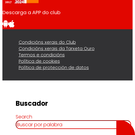
Descarga a APP do club
Condicións xerais do Club
Condicións xerais da Tarxeta Ouro
Termos e condicións
Política de cookies
Política de protección de datos
Buscador
Search