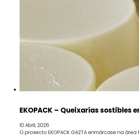
EKOPACK – Queixarías sostibles 
10 Abril, 2026
O proxecto EKOPACK GAZTA enmárcase na área temá