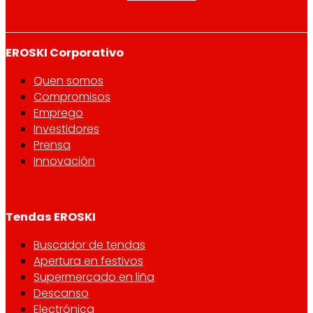
EROSKI Corporativo
Quen somos
Compromisos
Emprego
Investidores
Prensa
Innovación
Tendas EROSKI
Buscador de tendas
Apertura en festivos
Supermercado en liña
Descanso
Electrónica