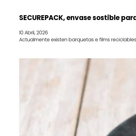
SECUREPACK, envase sostible para 
10 Abril, 2026
Actualmente existen barquetas e films reciclab