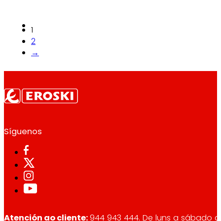
1
2
→
Síguenos
Atención ao cliente:
944 943 444
. De luns a sábado d