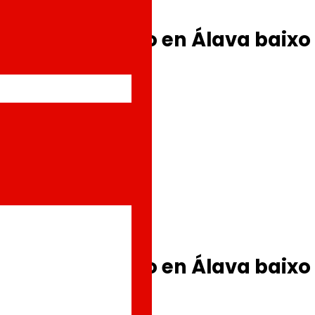
aca de consumo en Álava baix
aca de consumo en Álava baix