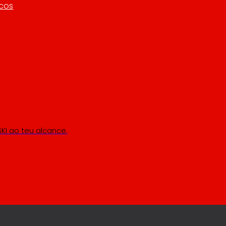
icos
KI ao teu alcance.