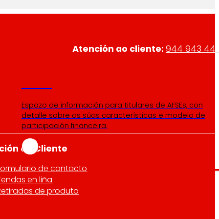
Atención ao cliente:
944 943 44
AFSEs
Espazo de información para titulares de AFSEs, con
detalle sobre as súas características e modelo de
participación financeira.
ción ao Cliente
Formulario de contacto
Tendas en liña
Retiradas de produto