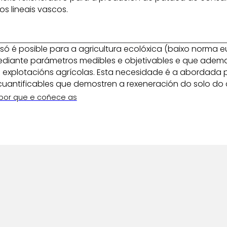
os lineais vascos.
 só é posible para a agricultura ecolóxica (baixo norma 
 mediante parámetros medibles e objetivables e que ade
explotacións agrícolas. Esta necesidade é a abordada 
s cuantificables que demostren a rexeneración do solo do
 por que e coñece as