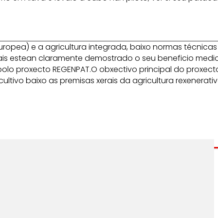
europea) e a agricultura integrada, baixo normas técnica
mais estean claramente demostrado o seu beneficio medi
polo proxecto REGENPAT.O obxectivo principal do proxec
 cultivo baixo as premisas xerais da agricultura rexenera