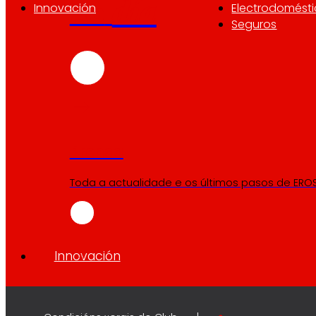
día
Ao
Innovación
Electrodomést
Seguros
Prensa
Toda a actualidade e os últimos pasos de EROS
Innovación