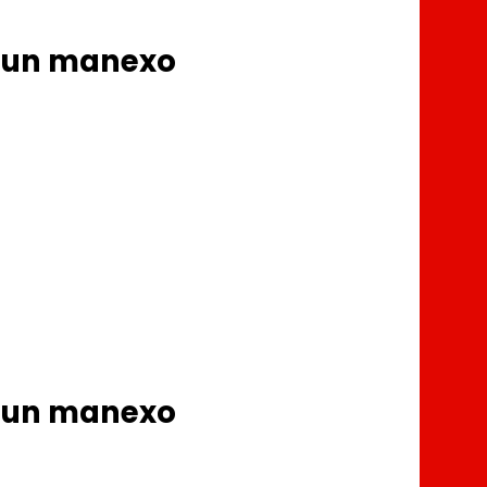
o un manexo
o un manexo