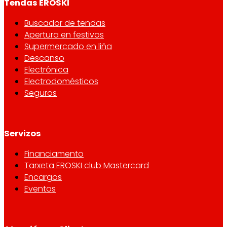
Tendas EROSKI
Buscador de tendas
Apertura en festivos
Supermercado en liña
Descanso
Electrónica
Electrodomésticos
Seguros
Servizos
Financiamento
Tarxeta EROSKI club Mastercard
Encargos
Eventos