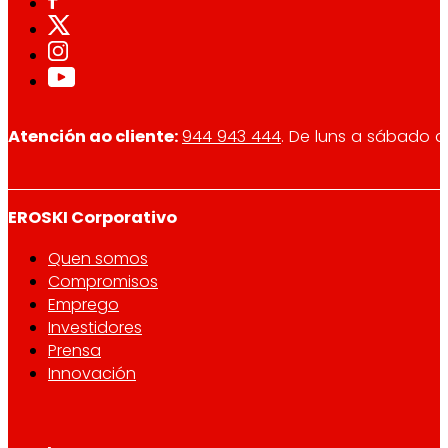
Atención ao cliente:
944 943 444
. De luns a sábado d
EROSKI Corporativo
Quen somos
Compromisos
Emprego
Investidores
Prensa
Innovación