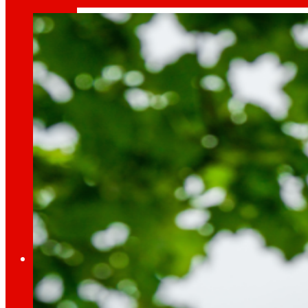
27 Marzo, 2026
día
Ao
Prensa
Toda a actualidade e os últimos pasos de ER
Innovación