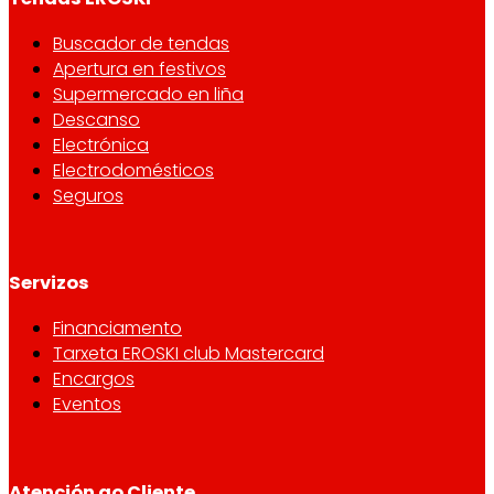
Buscador de tendas
Apertura en festivos
Supermercado en liña
Descanso
Electrónica
Electrodomésticos
Seguros
Servizos
Financiamento
Tarxeta EROSKI club Mastercard
Encargos
Eventos
Atención ao Cliente