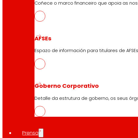
Coñece o marco financeiro que apoia as nosa
AFSEs
Espazo de información para titulares de AFSEs
Goberno Corporativo
Detalle da estrutura de goberno, os seus órg
Prensa