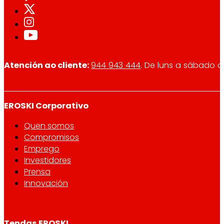
Atención ao cliente:
944 943 444
. De luns a sábado d
EROSKI Corporativo
Quen somos
Compromisos
Emprego
Investidores
Prensa
Innovación
Tendas EROSKI