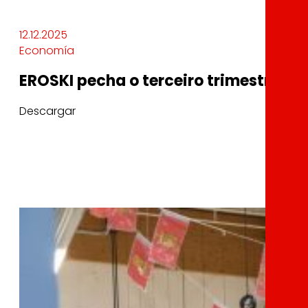
12.12.2025
Economía
EROSKI pecha o terceiro trimestre do
Descargar