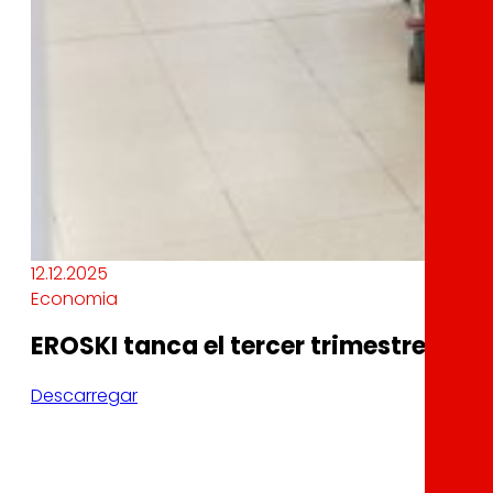
12.12.2025
Economia
EROSKI tanca el tercer trimestre de l
Descarregar