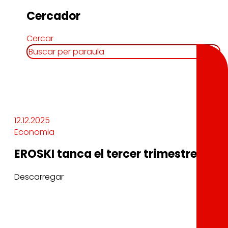
Cercador
Cercar
12.12.2025
Economia
EROSKI tanca el tercer trimestre de l
Descarregar