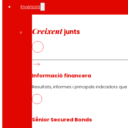
Inversors
Creixent
junts
Informació financera
Resultats, informes i principals indicadors qu
Sènior Secured Bonds