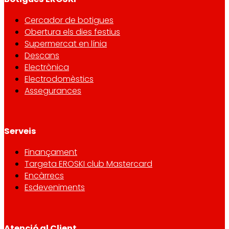
Cercador de botigues
Obertura els dies festius
Supermercat en línia
Descans
Electrònica
Electrodomèstics
Assegurances
Serveis
Finançament
Targeta EROSKI club Mastercard
Encàrrecs
Esdeveniments
Atenció al Client