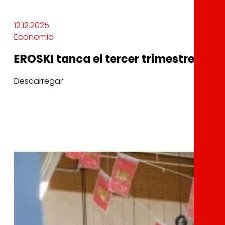
12.12.2025
Economia
EROSKI tanca el tercer trimestre de l
Descarregar