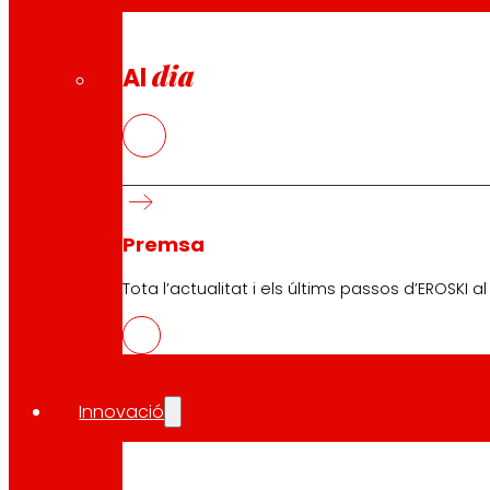
dia
Al
Premsa
Tota l’actualitat i els últims passos d’EROSKI a
Innovació