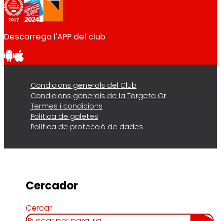
Descarrega l'APP del club
Condicions generals del Club
Condicions generals de la Targeta Or
Termes i condicions
Política de galetes
Política de protecció de dades
Cercador
Cercar