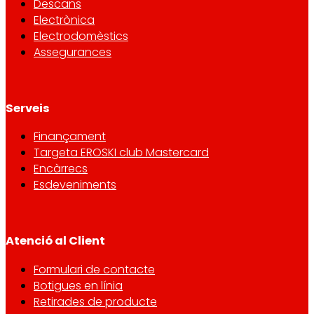
Descans
Electrònica
Electrodomèstics
Assegurances
Serveis
Finançament
Targeta EROSKI club Mastercard
Encàrrecs
Esdeveniments
Atenció al Client
Formulari de contacte
Botigues en línia
Retirades de producte