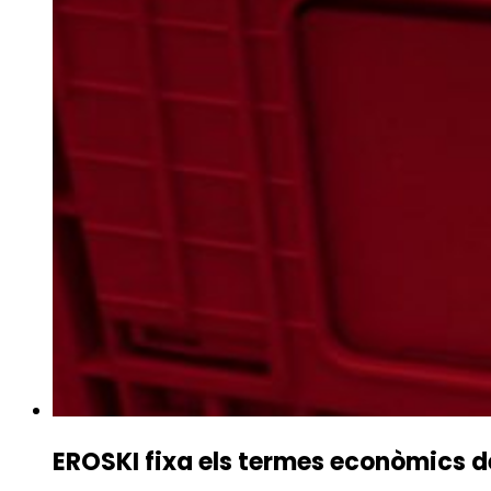
EROSKI fixa els termes econòmics de