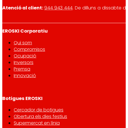
Atenció al client:
944 943 444
. De dilluns a dissabte d
EROSKI Corporatiu
Qui som
Compromisos
Ocupació
Inversors
Premsa
Innovació
Botigues EROSKI
Cercador de botigues
Obertura els dies festius
Supermercat en línia