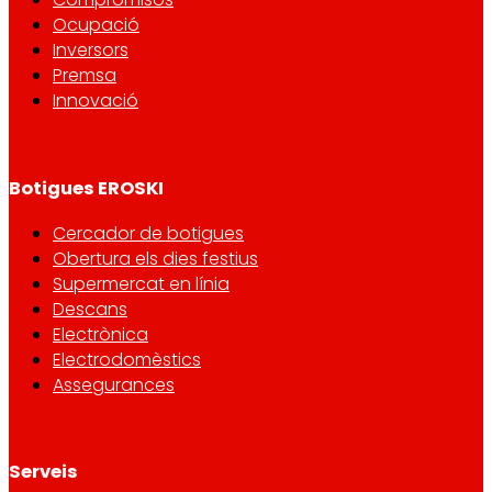
Ocupació
Inversors
Premsa
Innovació
Botigues EROSKI
Cercador de botigues
Obertura els dies festius
Supermercat en línia
Descans
Electrònica
Electrodomèstics
Assegurances
Serveis