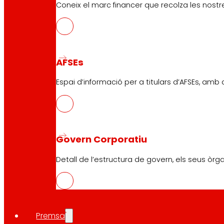
Coneix el marc financer que recolza les nostre
AFSEs
Espai d’informació per a titulars d’AFSEs, amb
Govern Corporatiu
Detall de l’estructura de govern, els seus òrg
Premsa