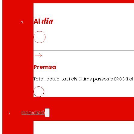
dia
Al
Premsa
Tota l’actualitat i els últims passos d’EROSKI a
CAS
PDF
Innovació
EUS