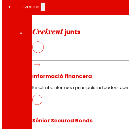
Inversors
Creixent
junts
Informació financera
Resultats, informes i principals indicadors qu
Sènior Secured Bonds