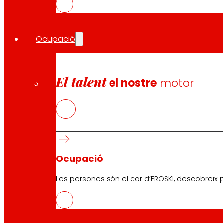
Ocupació
El talent
el nostre
motor
Ocupació
Les persones són el cor d’EROSKI, descobreix p