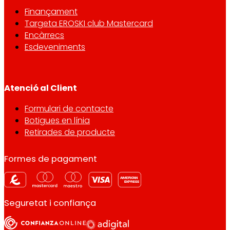
Finançament
Targeta EROSKI club Mastercard
Encàrrecs
Esdeveniments
Atenció al Client
Formulari de contacte
Botigues en línia
Retirades de producte
Formes de pagament
Seguretat i confiança