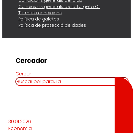
Condicions generals del Club
Condicions generals de la Targeta Or
Termes i condicions
Política de galetes
Política de protecció de dades
Cercador
Cercar
30.01.2026
Economia