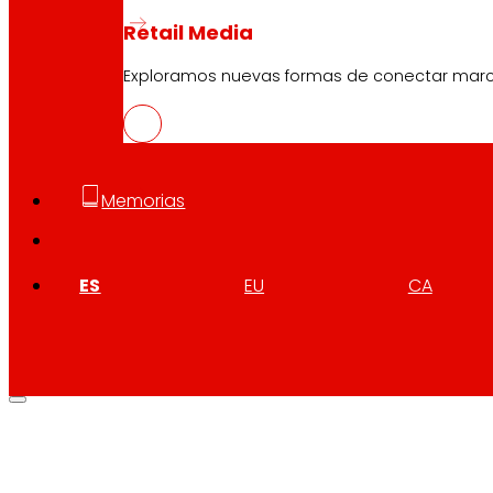
Retail Media
Exploramos nuevas formas de conectar marcas
Memorias
ES
EU
CA