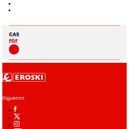
CAS
PDF
Síguenos