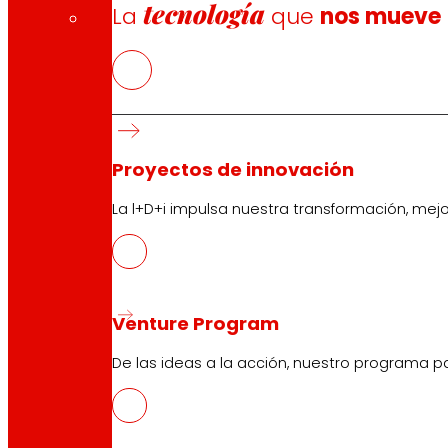
tecnología
La
que
nos mueve
Proyectos de innovación
La l+D+i impulsa nuestra transformación, mej
Venture Program
De las ideas a la acción, nuestro programa p