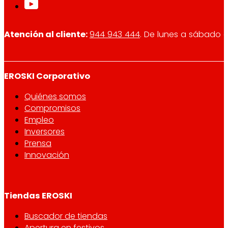
Atención al cliente:
944 943 444
. De lunes a sábado d
EROSKI Corporativo
Quiénes somos
Compromisos
Empleo
Inversores
Prensa
Innovación
Tiendas EROSKI
Buscador de tiendas
Apertura en festivos