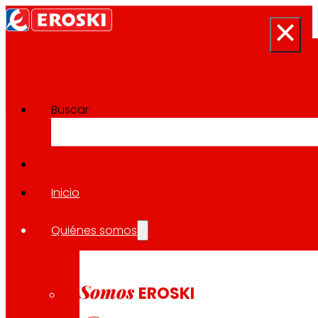
Buscar
Sala de prensa
Volver a todas las noticias
Inicio
Quiénes somos
19.02.2026
EXPANSIÓN
Somos
EROSKI